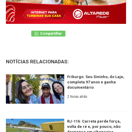
Compartilhar
NOTÍCIAS RELACIONADAS:
Friburgo: Seu Sininho, do Laje,
completa 97 anos e ganha
documentário
2 horas atrás
RJ-116: Carreta perde força,
volta de ré e, por pouco, não
despenca em ribanceira