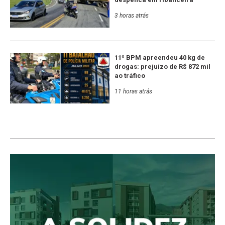
3 horas atrás
11º BPM apreendeu 40 kg de
drogas: prejuízo de R$ 872 mil
ao tráfico
11 horas atrás