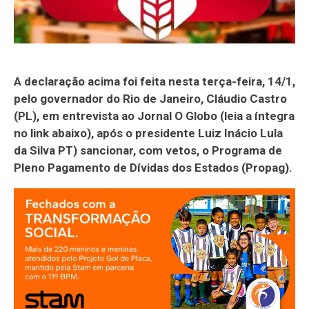
A declaração acima foi feita nesta terça-feira, 14/1,
pelo governador do Rio de Janeiro, Cláudio Castro
(PL), em entrevista ao Jornal O Globo (leia a íntegra
no link abaixo), após o presidente Luiz Inácio Lula
da Silva PT) sancionar, com vetos, o Programa de
Pleno Pagamento de Dívidas dos Estados (Propag).