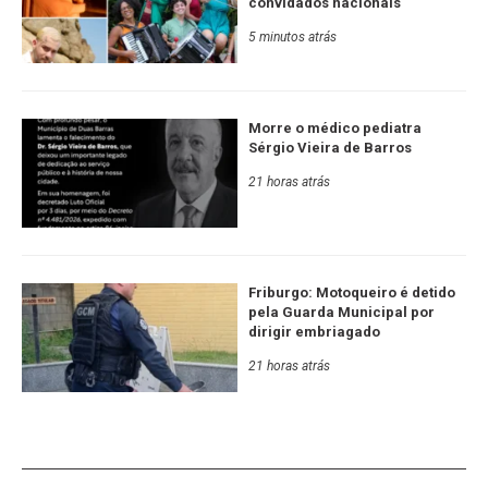
convidados nacionais
5 minutos atrás
Morre o médico pediatra
Sérgio Vieira de Barros
21 horas atrás
Friburgo: Motoqueiro é detido
pela Guarda Municipal por
dirigir embriagado
21 horas atrás