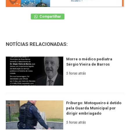
Compartilhar
NOTÍCIAS RELACIONADAS:
Morre o médico pediatra
Sérgio Vieira de Barros
5 horas atrás
Friburgo: Motoqueiro é detido
pela Guarda Municipal por
dirigir embriagado
5 horas atrás