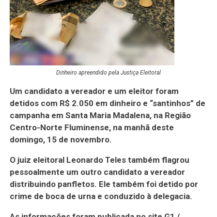
Dinheiro apreendido pela Justiça Eleitoral
Um candidato a vereador e um eleitor foram
detidos com R$ 2.050 em dinheiro e “santinhos” de
campanha em Santa Maria Madalena, na Região
Centro-Norte Fluminense, na manhã deste
domingo, 15 de novembro.
O juiz eleitoral Leonardo Teles também flagrou
pessoalmente um outro candidato a vereador
distribuindo panfletos. Ele também foi detido por
crime de boca de urna e conduzido à delegacia.
As informações foram publicada no site G1 /