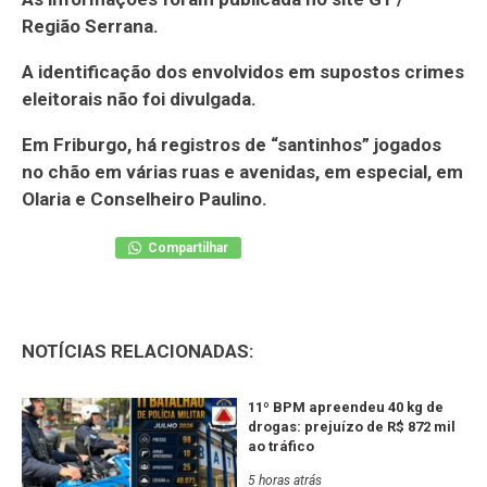
Região Serrana.
A identificação dos envolvidos em supostos crimes
eleitorais não foi divulgada.
Em Friburgo, há registros de “santinhos” jogados
no chão em várias ruas e avenidas, em especial, em
Olaria e Conselheiro Paulino.
Compartilhar
NOTÍCIAS RELACIONADAS:
11º BPM apreendeu 40 kg de
drogas: prejuízo de R$ 872 mil
ao tráfico
5 horas atrás