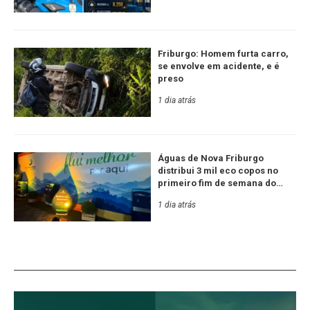
Friburgo: Homem furta carro,
se envolve em acidente, e é
preso
1 dia atrás
Águas de Nova Friburgo
distribui 3 mil eco copos no
primeiro fim de semana do
Festival de Inverno
1 dia atrás