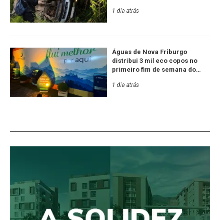
1 dia atrás
Águas de Nova Friburgo
distribui 3 mil eco copos no
primeiro fim de semana do
Festival de Inverno
1 dia atrás