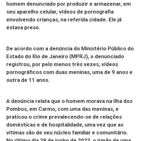
homem denunciado por produzir e armazenar, em
seu aparelho celular, vídeos de pornografia
envolvendo crianças, na referida cidade. Ele já
estava preso.
De acordo com a denúncia do Ministério Público do
Estado do Rio de Janeiro (MPRJ), o denunciado
registrou, por pelo menos três vezes, vídeos
pornográficos com duas meninas, uma de 9 anos e
outra de 11 anos.
A denúncia relata que o homem morava na Ilha dos
Pombos, em Carmo, com uma das meninas, e
praticou o crime prevalecendo-se de relações
domésticas e de hospitalidade, uma vez que as
vítimas são de seu núcleo familiar e comunitário.
No último dia 29 de junho de 2023, o irmão de uma