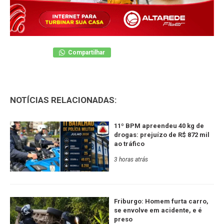
Compartilhar
NOTÍCIAS RELACIONADAS:
11º BPM apreendeu 40 kg de
drogas: prejuízo de R$ 872 mil
ao tráfico
3 horas atrás
Friburgo: Homem furta carro,
se envolve em acidente, e é
preso