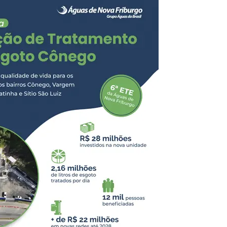
 hidratação gratuita em