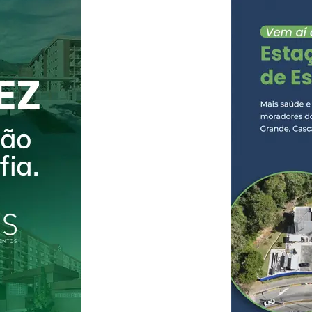
copos, a empresa disponibilizou bebedouros para
uma área instagramável para