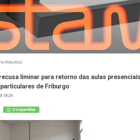
A FRIBURGO
recusa liminar para retorno das aulas presenciai
particulares de Friburgo
5:18:25
Compartilhar