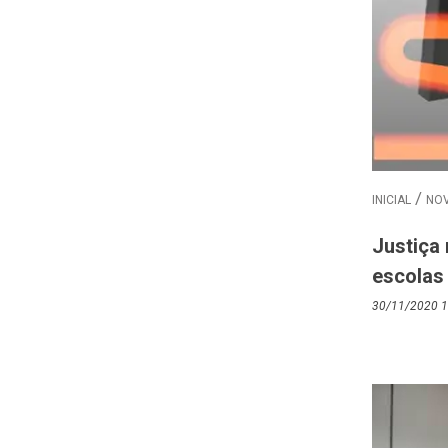
INICIAL
NOV
Justiça 
escolas 
30/11/2020 1