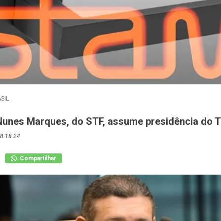
SIL
Nunes Marques, do STF, assume presidência do 
8:18:24
Compartilhar