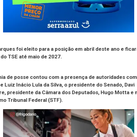
ques foi eleito para a posição em abril deste ano e ficar
do TSE até maio de 2027.
nia de posse contou com a presença de autoridades com
e Luiz Inácio Lula da Silva, o presidente do Senado, Davi
re, presidente da Câmara dos Deputados, Hugo Motta e 
o Tribunal Federal (STF).