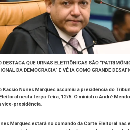
O DESTACA QUE URNAS ELETRÔNICAS SÃO “PATRIMÔNI
IONAL DA DEMOCRACIA” E VÊ IA COMO GRANDE DESAFI
o Kassio Nunes Marques assumiu a presidência do Tribun
Eleitoral nesta terça-feira, 12/5. O ministro André Mend
 vice-presidência.
nes Marques estará no comando da Corte Eleitoral nas 