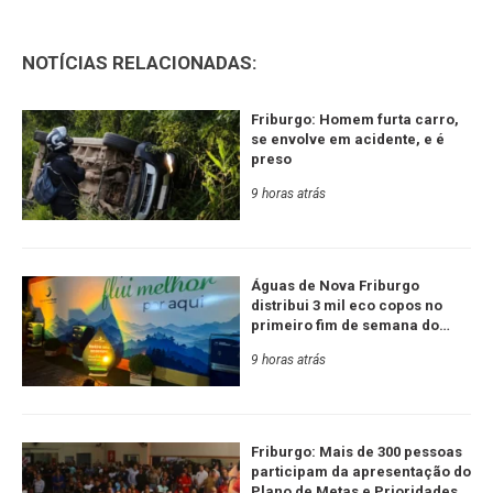
NOTÍCIAS RELACIONADAS:
Friburgo: Homem furta carro,
se envolve em acidente, e é
preso
9 horas atrás
Águas de Nova Friburgo
distribui 3 mil eco copos no
primeiro fim de semana do
Festival de Inverno
9 horas atrás
Friburgo: Mais de 300 pessoas
participam da apresentação do
Plano de Metas e Prioridades