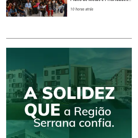
da Serra RJ e Estado
10 horas atrás