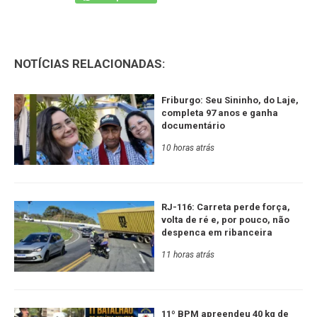
NOTÍCIAS RELACIONADAS:
Friburgo: Seu Sininho, do Laje,
completa 97 anos e ganha
documentário
10 horas atrás
RJ-116: Carreta perde força,
volta de ré e, por pouco, não
despenca em ribanceira
11 horas atrás
11º BPM apreendeu 40 kg de