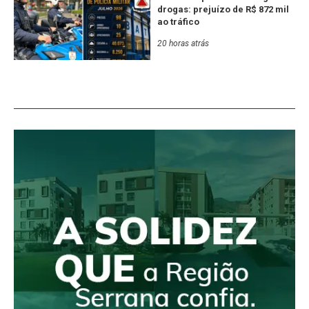
drogas: prejuízo de R$ 872 mil
ao tráfico
20 horas atrás