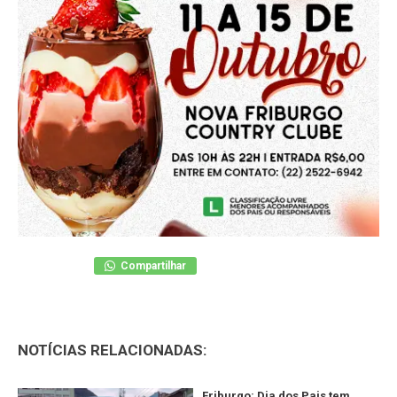
Compartilhar
NOTÍCIAS RELACIONADAS:
Friburgo: Dia dos Pais tem