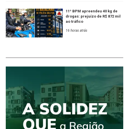
11º BPM apreendeu 40 kg de
drogas: prejuízo de R$ 872 mil
ao tráfico
16 horas atrás