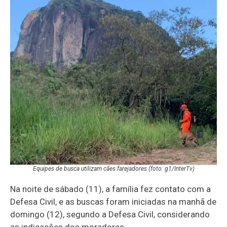
Equipes de busca utilizam cães farejadores (foto: g1/InterTv)
Na noite de sábado (11), a família fez contato com a
Defesa Civil, e as buscas foram iniciadas na manhã de
domingo (12), segundo a Defesa Civil, considerando
as indicações dos moradores.