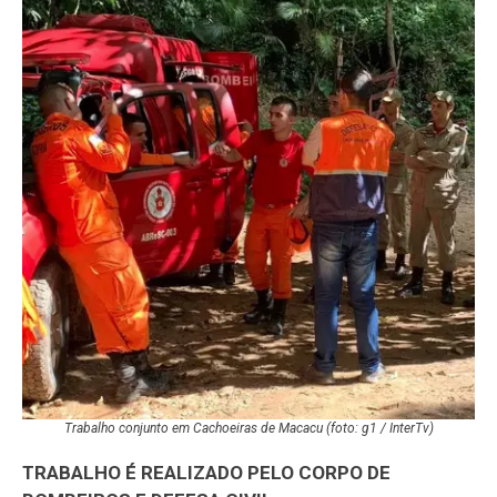
Trabalho conjunto em Cachoeiras de Macacu (foto: g1 / InterTv)
TRABALHO É REALIZADO PELO CORPO DE