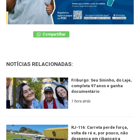
Compartilhar
NOTÍCIAS RELACIONADAS:
Friburgo: Seu Sininho, do Laje,
completa 97 anos e ganha
documentário
1 hora atrás
RJ-116: Carreta perde força,
volta de ré e, por pouco, não
despenca em ribanceira