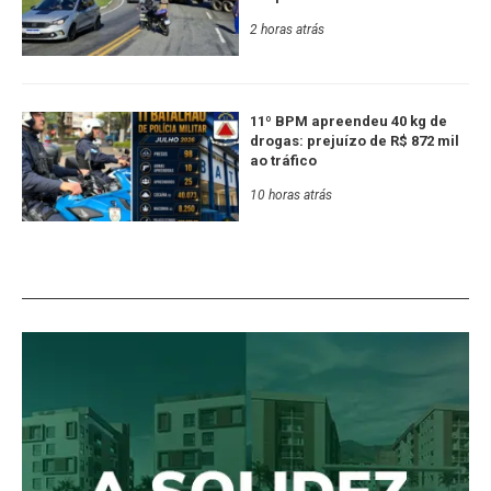
2 horas atrás
11º BPM apreendeu 40 kg de
drogas: prejuízo de R$ 872 mil
ao tráfico
10 horas atrás