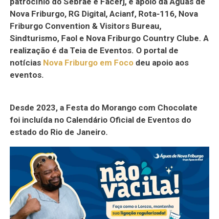
patrocínio do Sebrae e Facerj, e apoio da Águas de
Nova Friburgo, RG Digital, Acianf, Rota-116, Nova
Friburgo Convention & Visitors Bureau,
Sindturismo, Faol e Nova Friburgo Country Clube. A
realização é da Teia de Eventos. O portal de
notícias
Nova Friburgo em Foco
deu apoio aos
eventos.
Desde 2023, a Festa do Morango com Chocolate
foi incluída no Calendário Oficial de Eventos do
estado do Rio de Janeiro.