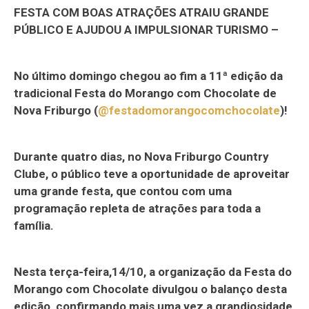
FESTA COM BOAS ATRAÇÕES ATRAIU GRANDE
PÚBLICO E AJUDOU A IMPULSIONAR TURISMO –
No último domingo chegou ao fim a 11ª edição da
tradicional Festa do Morango com Chocolate de
Nova Friburgo (
@festadomorangocomchocolate
)!
Durante quatro dias, no Nova Friburgo Country
Clube, o público teve a oportunidade de aproveitar
uma grande festa, que contou com uma
programação repleta de atrações para toda a
família.
Nesta terça-feira,14/10, a organização da Festa do
Morango com Chocolate divulgou o balanço desta
edição, confirmando mais uma vez a grandiosidade