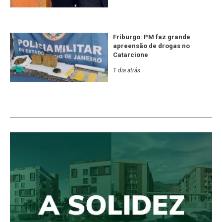
Friburgo: PM faz grande
apreensão de drogas no
Catarcione
1 dia atrás