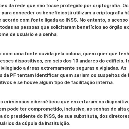
es da rede que não fosse protegido por criptografia. O
s para conceder os benefícios já utilizam a criptografia 
 acordo com fonte ligada ao INSS. No entanto, o acesso
todas as pessoas que solicitaram benefícios ao órgão ex
me de usuário e a senha.
o com uma fonte ouvida pela coluna, quem quer que ten
 esses dispositivos, em seis dos 10 andares do edifício, te
ivilegiado a áreas extremamente seguras e vigiadas. As
 da PF tentam identificar quem seriam os suspeitos de i
itivos e se houve algum tipo de facilitação interna.
s criminosos cibernéticos que enxertaram os dispositiv
m pode ter comprometido, inclusive, as senhas de alta 
 a do presidente do INSS, de sua substituta, dos diretore
uários da cúpula da instituição.