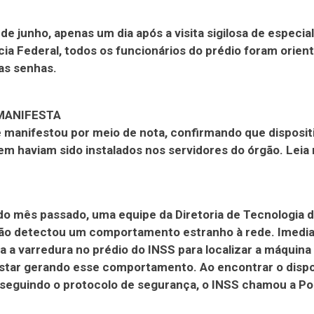
 de junho, apenas um dia após a visita sigilosa de especia
ícia Federal, todos os funcionários do prédio foram orien
as senhas.
 MANIFESTA
 manifestou por meio de nota, confirmando que disposit
m haviam sido instalados nos servidores do órgão. Leia 
 do mês passado, uma equipe da Diretoria de Tecnologia 
ão detectou um comportamento estranho à rede. Imedi
ada a varredura no prédio do INSS para localizar a máquina
star gerando esse comportamento. Ao encontrar o dispo
, seguindo o protocolo de segurança, o INSS chamou a Pol