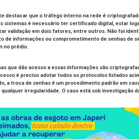
e destacar que o tráfego interno na rede é criptografad
s sistemas é necessário ter certificado digital, estar log
izar validação em dois fatores, entre outros. Não foi ident
o de informações ou comprometimento de senhas de se
 no prédio.
as que dão acesso a essas informações são criptografa
acesso é preciso adotar todos os protocolos listados aci
do, a troca de senhas é um procedimento padrão em cas
e qualquer irregularidade. O caso está sob investigação da