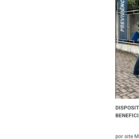
DISPOSIT
BENEFICI
por site 