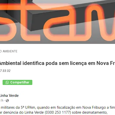
O AMBIENTE
Ambiental identifica poda sem licença em Nova F
7:33:32
Compartilhar