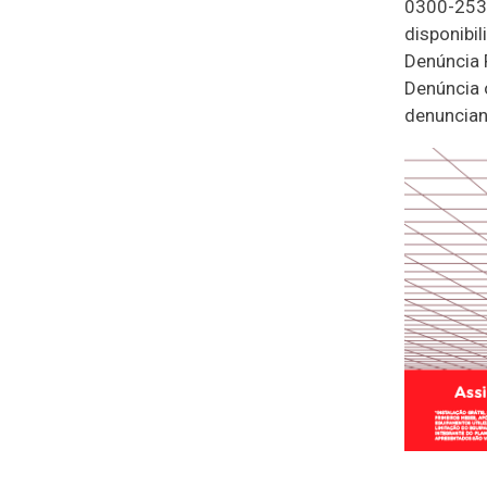
0300-253-
disponibil
Denúncia 
Denúncia 
denuncian