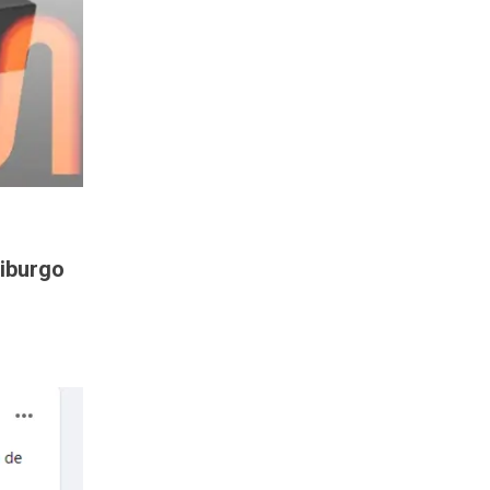
riburgo