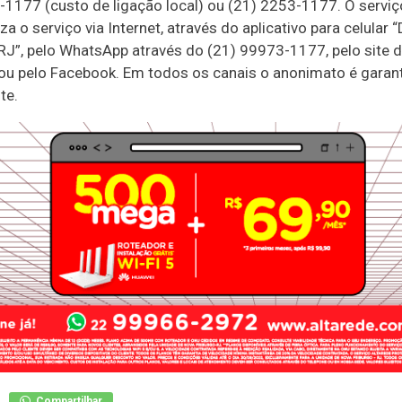
1177 (custo de ligação local) ou (21) 2253-1177. O serv
iza o serviço via Internet, através do aplicativo para celular 
RJ”, pelo WhatsApp através do (21) 99973-1177, pelo site 
ou pelo Facebook. Em todos os canais o anonimato é garan
te.
Compartilhar