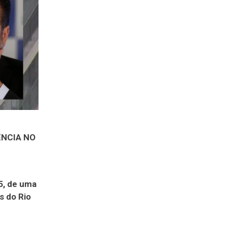
ÊNCIA NO
/5, de uma
s do Rio