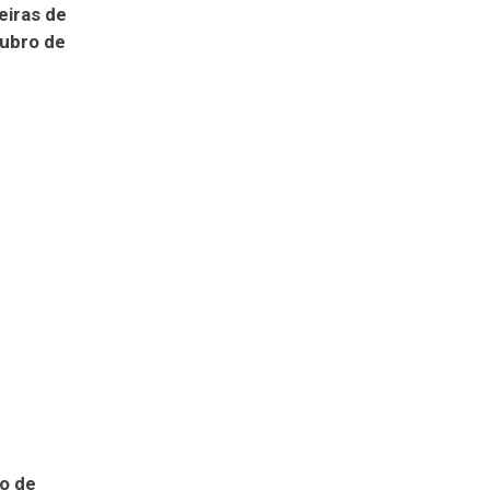
eiras de
tubro de
ho de