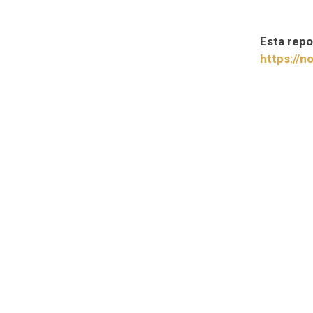
Esta repo
https://