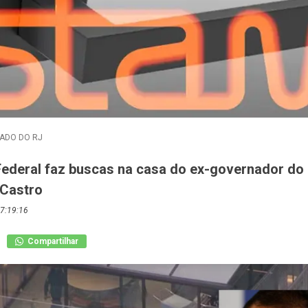
ADO DO RJ
 Federal faz buscas na casa do ex-governador do
 Castro
7:19:16
Compartilhar