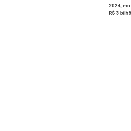
2024, em
R$ 3 bilh