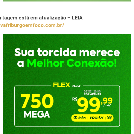
rtagem está em atualização – LEIA
novafriburgoemfoco.com.br/