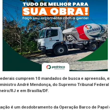
s federais cumprem 10 mandados de busca e apreensão, 
 ministro André Mendonça, do Supremo Tribunal Federal 
neiro/RJ e em Brasília/DF.
igação é um desdobramento da Operação Barco de Papel