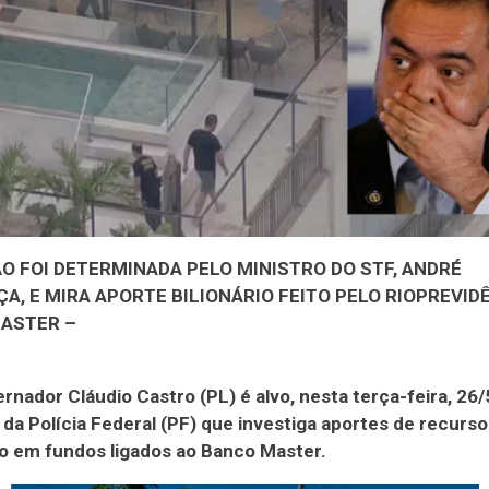
O FOI DETERMINADA PELO MINISTRO DO STF, ANDRÉ
, E MIRA APORTE BILIONÁRIO FEITO PELO RIOPREVID
ASTER –
rnador Cláudio Castro (PL) é alvo, nesta terça-feira, 26
da Polícia Federal (PF) que investiga aportes de recurso
o em fundos ligados ao Banco Master.