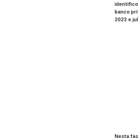
identific
banco pri
2023 e ju
Nesta fas