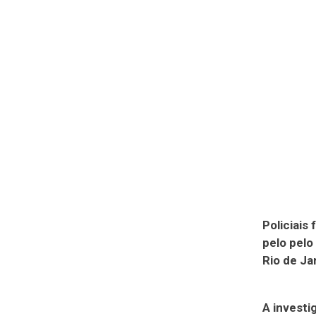
Policiai
pelo pelo
Rio de Ja
A invest