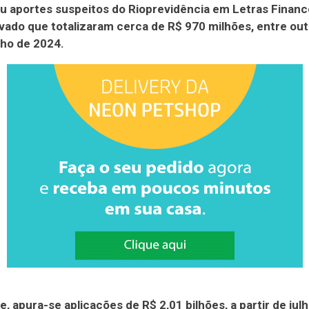
ou aportes suspeitos do Rioprevidência em Letras Financ
vado que totalizaram cerca de R$ 970 milhões, entre ou
lho de 2024.
e, apura-se aplicações de R$ 2,01 bilhões, a partir de jul