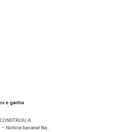
nos e ganha
 CONSTRUIU A
 Notícia bacana! Na