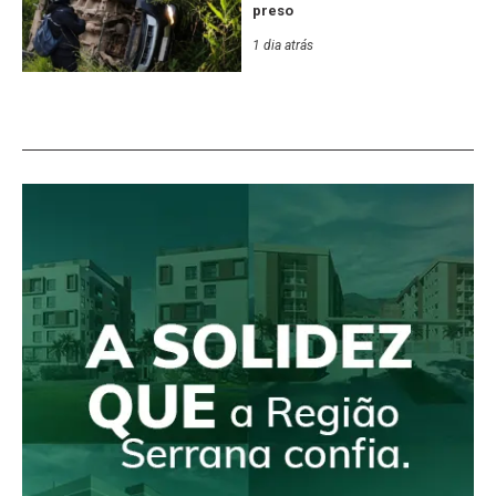
preso
1 dia atrás