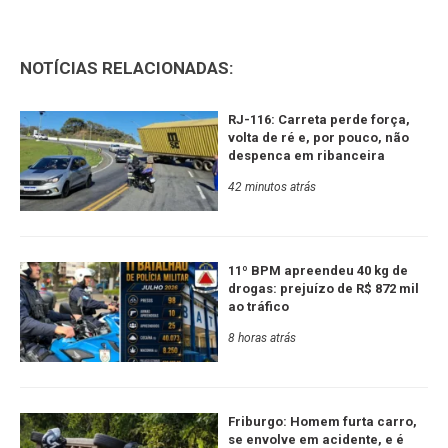
NOTÍCIAS RELACIONADAS:
RJ-116: Carreta perde força,
volta de ré e, por pouco, não
despenca em ribanceira
42 minutos atrás
11º BPM apreendeu 40 kg de
drogas: prejuízo de R$ 872 mil
ao tráfico
8 horas atrás
Friburgo: Homem furta carro,
se envolve em acidente, e é