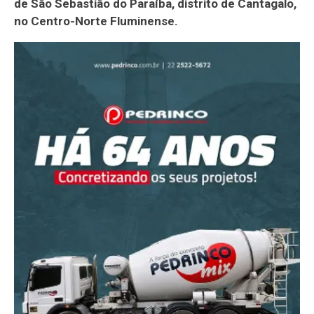
de São Sebastião do Paraíba, distrito de Cantagalo,
no Centro-Norte Fluminense.