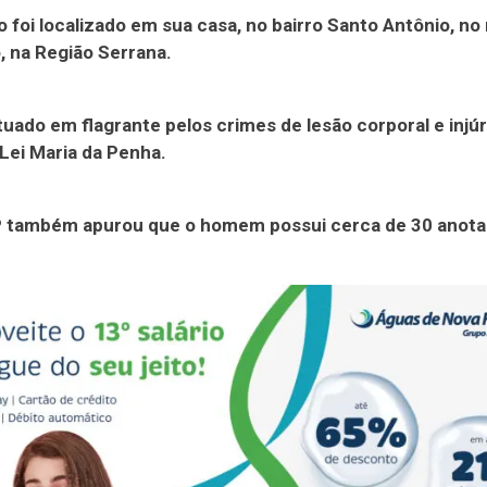
 foi localizado em sua casa, no bairro Santo Antônio, no
 na Região Serrana.
utuado em flagrante pelos crimes de lesão corporal e injúr
Lei Maria da Penha.
P também apurou que o homem possui cerca de 30 anot
.