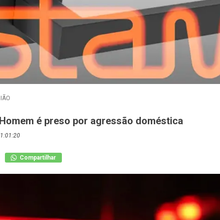
IÃO
 Homem é preso por agressão doméstica
1:01:20
Compartilhar