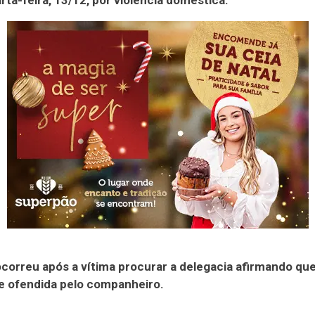
rta-feira, 13/12, por violência doméstica.
ocorreu após a vítima procurar a delegacia afirmando que
e ofendida pelo companheiro.