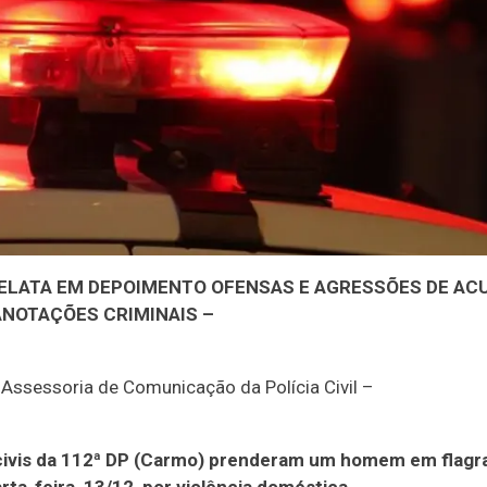
RELATA EM DEPOIMENTO OFENSAS E AGRESSÕES DE AC
ANOTAÇÕES CRIMINAIS –
ssessoria de Comunicação da Polícia Civil –
 civis da 112ª DP (Carmo) prenderam um homem em flagr