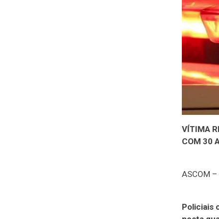
VÍTIMA 
COM 30 
ASCOM – A
Policiais