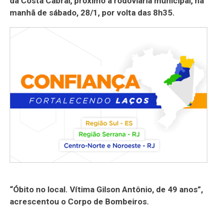
da Costa Cabral, próximo à rodoviária municipal, na
manhã de sábado, 28/1, por volta das 8h35.
“Óbito no local. Vítima Gilson Antônio, de 49 anos”,
acrescentou o Corpo de Bombeiros.