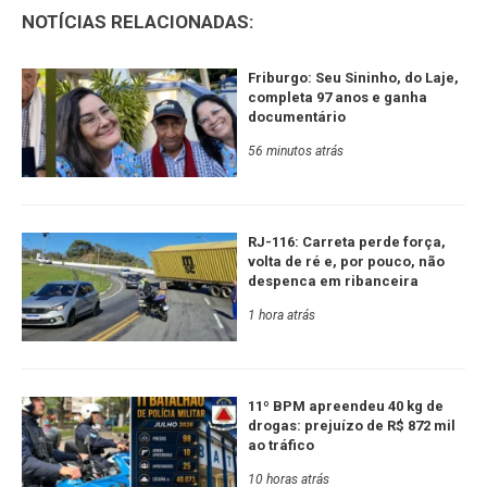
NOTÍCIAS RELACIONADAS:
Friburgo: Seu Sininho, do Laje,
completa 97 anos e ganha
documentário
56 minutos atrás
RJ-116: Carreta perde força,
volta de ré e, por pouco, não
despenca em ribanceira
1 hora atrás
11º BPM apreendeu 40 kg de
drogas: prejuízo de R$ 872 mil
ao tráfico
10 horas atrás