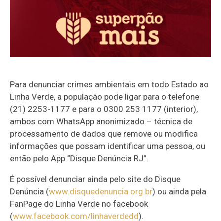
Para denunciar crimes ambientais em todo Estado ao
Linha Verde, a população pode ligar para o telefone
(21) 2253-1177 e para o 0300 253 1177 (interior),
ambos com WhatsApp anonimizado – técnica de
processamento de dados que remove ou modifica
informações que possam identificar uma pessoa, ou
então pelo App “Disque Denúncia RJ”.
É possível denunciar ainda pelo site do Disque
Denúncia (
www.disquedenuncia.org.br
) ou ainda pela
FanPage do Linha Verde no facebook
(
www.facebook.com/linhaverdedd
).