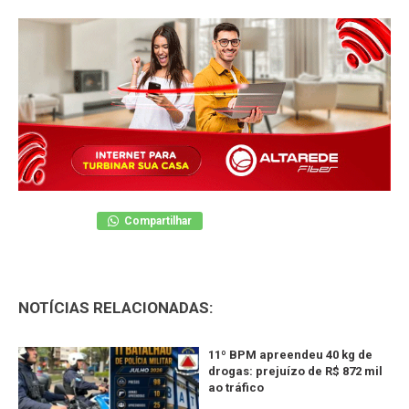
Compartilhar
NOTÍCIAS RELACIONADAS:
11º BPM apreendeu 40 kg de
drogas: prejuízo de R$ 872 mil
ao tráfico