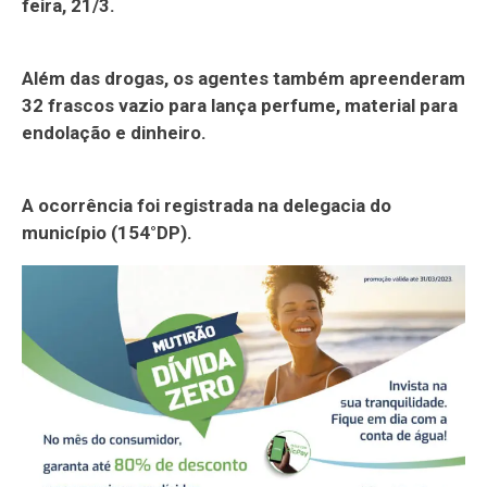
feira, 21/3.
Além das drogas, os agentes também apreenderam
32 frascos vazio para lança perfume, material para
endolação e dinheiro.
A ocorrência foi registrada na delegacia do
município (154°DP).