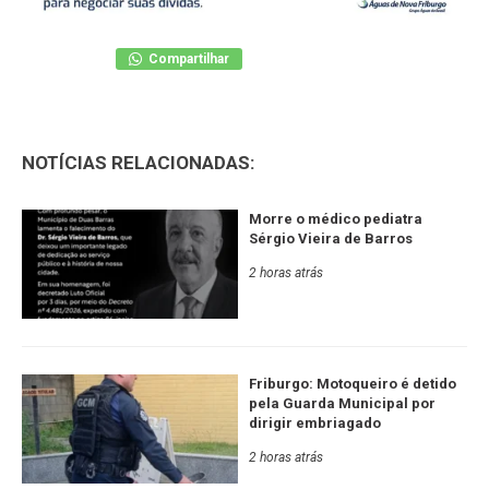
Compartilhar
NOTÍCIAS RELACIONADAS:
Morre o médico pediatra
Sérgio Vieira de Barros
2 horas atrás
Friburgo: Motoqueiro é detido
pela Guarda Municipal por
dirigir embriagado
2 horas atrás