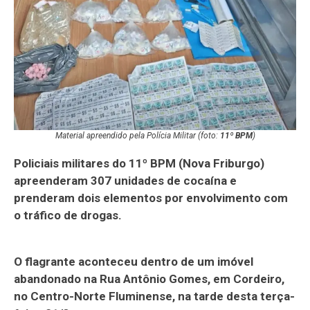
Material apreendido pela Polícia Militar (foto:
11º BPM
)
Policiais militares do 11º BPM (Nova Friburgo)
apreenderam 307 unidades de cocaína e
prenderam dois elementos por envolvimento com
o tráfico de drogas.
O flagrante aconteceu dentro de um imóvel
abandonado na Rua Antônio Gomes, em Cordeiro,
no Centro-Norte Fluminense, na tarde desta terça-