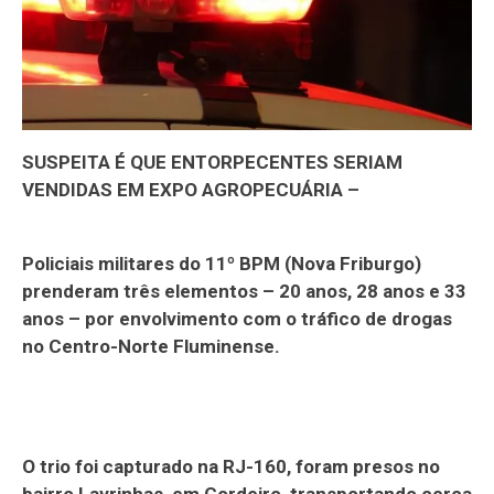
SUSPEITA É QUE ENTORPECENTES SERIAM
VENDIDAS EM EXPO AGROPECUÁRIA –
Policiais militares do 11º BPM (Nova Friburgo)
prenderam três elementos – 20 anos, 28 anos e 33
anos – por envolvimento com o tráfico de drogas
no Centro-Norte Fluminense.
O trio foi capturado na RJ-160, foram presos no
bairro Lavrinhas, em Cordeiro, transportando cerca