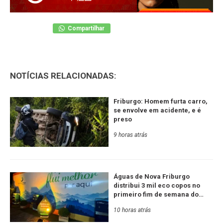
Compartilhar
NOTÍCIAS RELACIONADAS:
Friburgo: Homem furta carro,
se envolve em acidente, e é
preso
9 horas atrás
Águas de Nova Friburgo
distribui 3 mil eco copos no
primeiro fim de semana do
Festival de Inverno
10 horas atrás