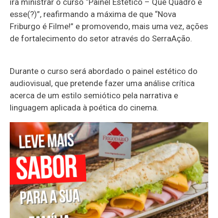
irá ministrar o curso “Painel Estético – Que Quadro é
esse(?)”, reafirmando a máxima de que “Nova
Friburgo é Filme!” e promovendo, mais uma vez, ações
de fortalecimento do setor através do SerraAção.
Durante o curso será abordado o painel estético do
audiovisual, que pretende fazer uma análise crítica
acerca de um estilo semiótico pela narrativa e
linguagem aplicada à poética do cinema.