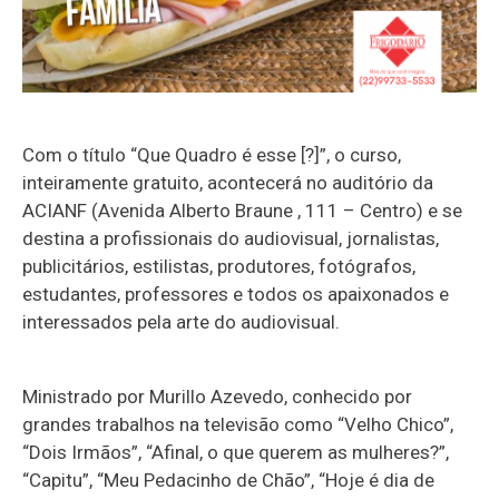
Com o título “Que Quadro é esse [?]”, o curso,
inteiramente gratuito, acontecerá no auditório da
ACIANF (Avenida Alberto Braune , 111 – Centro) e se
destina a profissionais do audiovisual, jornalistas,
publicitários, estilistas, produtores, fotógrafos,
estudantes, professores e todos os apaixonados e
interessados pela arte do audiovisual.
Ministrado por Murillo Azevedo, conhecido por
grandes trabalhos na televisão como “Velho Chico”,
“Dois Irmãos”, “Afinal, o que querem as mulheres?”,
“Capitu”, “Meu Pedacinho de Chão”, “Hoje é dia de