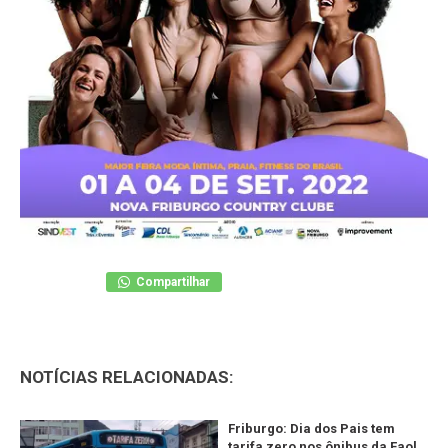
Compartilhar
NOTÍCIAS RELACIONADAS:
Friburgo: Dia dos Pais tem
tarifa zero nos ônibus da Faol