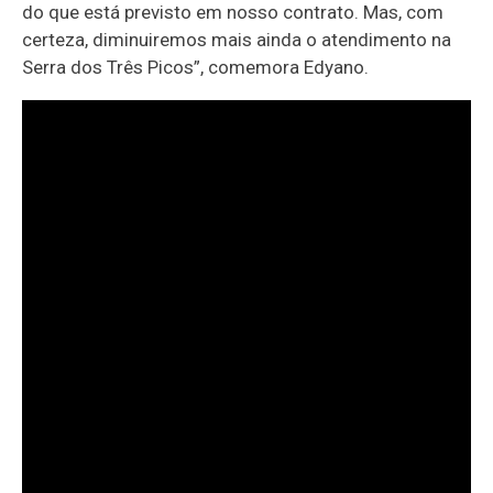
do que está previsto em nosso contrato. Mas, com
certeza, diminuiremos mais ainda o atendimento na
Serra dos Três Picos”, comemora Edyano.