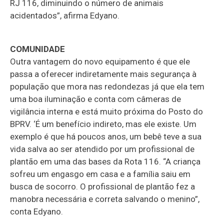
RJ 116, diminuindo o número de animais
acidentados”, afirma Edyano.
COMUNIDADE
Outra vantagem do novo equipamento é que ele
passa a oferecer indiretamente mais segurança à
população que mora nas redondezas já que ela tem
uma boa iluminação e conta com câmeras de
vigilância interna e está muito próxima do Posto do
BPRV. ‘É um benefício indireto, mas ele existe. Um
exemplo é que há poucos anos, um bebê teve a sua
vida salva ao ser atendido por um profissional de
plantão em uma das bases da Rota 116. “A criança
sofreu um engasgo em casa e a família saiu em
busca de socorro. O profissional de plantão fez a
manobra necessária e correta salvando o menino”,
conta Edyano.