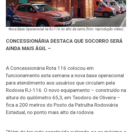
Nova Base Operacional na RJ-116 no alto da serra (foto: reprodução vídeo)
CONCESSIONÁRIA DESTACA QUE SOCORRO SERÁ
AINDA MAIS ÁGIL –
A Concessionária Rota 116 colocou em
funcionamento esta semana a nova base operacional
para atendimento aos usuários que circulam pela
Rodovia RJ-116. O novo equipamento – construído na
altura do quilômetro 65,3, em Teodoro de Oliveira –
fica a 200 metros do Posto da Patrulha Rodoviária
Estadual, no ponto mais alto da rodovia.
“Além de ter sido construída evitando-se ao máximo a