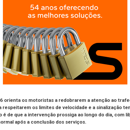
6 orienta os motoristas a redobrarem a atenção ao trafe
a respeitarem os limites de velocidade e a sinalização te
o é de que a intervenção prossiga ao longo do dia, com l
normal após a conclusão dos serviços.