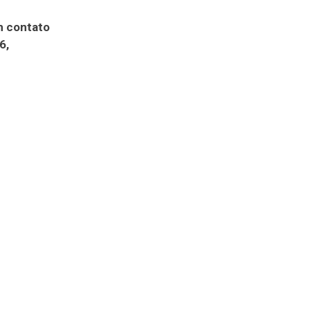
m contato
6,