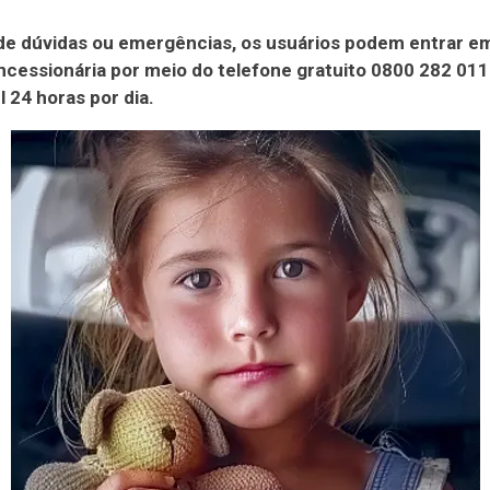
de dúvidas ou emergências, os usuários podem entrar e
cessionária por meio do telefone gratuito 0800 282 011
l 24 horas por dia.