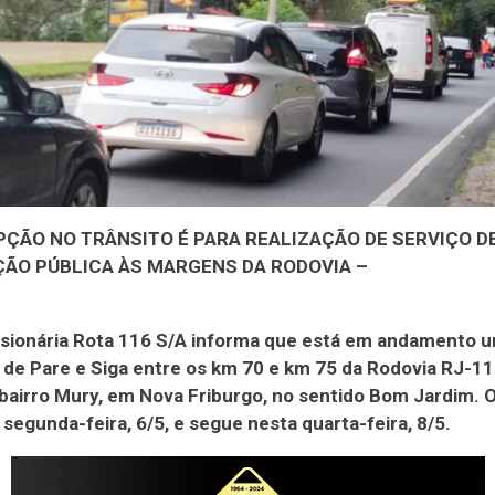
PÇÃO NO TRÂNSITO É PARA REALIZAÇÃO DE SERVIÇO D
ÇÃO PÚBLICA ÀS MARGENS DA RODOVIA –
sionária Rota 116 S/A informa que está em andamento 
de Pare e Siga entre os km 70 e km 75 da Rodovia RJ-11
 bairro Mury, em Nova Friburgo, no sentido Bom Jardim. O
egunda-feira, 6/5, e segue nesta quarta-feira, 8/5.