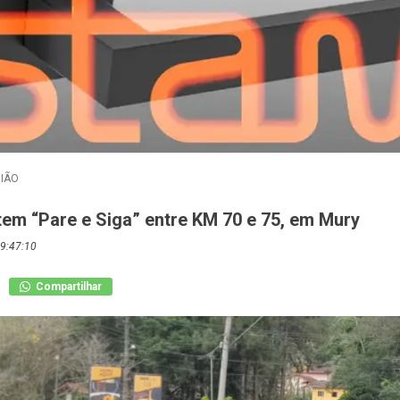
IÃO
tem “Pare e Siga” entre KM 70 e 75, em Mury
9:47:10
Compartilhar