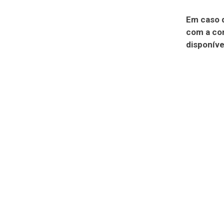
Em caso 
com a con
disponíve