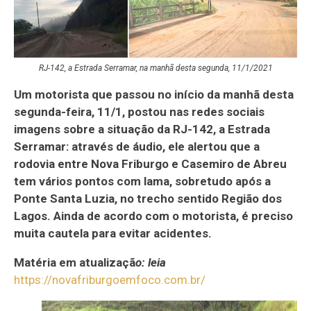
RJ-142, a Estrada Serramar, na manhã desta segunda, 11/1/2021
Um motorista que passou no início da manhã desta
segunda-feira, 11/1, postou nas redes sociais
imagens sobre a situação da RJ-142, a Estrada
Serramar: através de áudio, ele alertou que a
rodovia entre Nova Friburgo e Casemiro de Abreu
tem vários pontos com lama, sobretudo após a
Ponte Santa Luzia, no trecho sentido Região dos
Lagos. Ainda de acordo com o motorista, é preciso
muita cautela para evitar acidentes.
Matéria em atualizaçã
o: leia
https://novafriburgoemfoco.com.br/