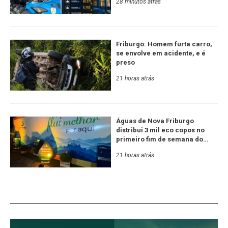
28 minutos atrás
Friburgo: Homem furta carro,
se envolve em acidente, e é
preso
21 horas atrás
Águas de Nova Friburgo
distribui 3 mil eco copos no
primeiro fim de semana do
Festival de Inverno
21 horas atrás