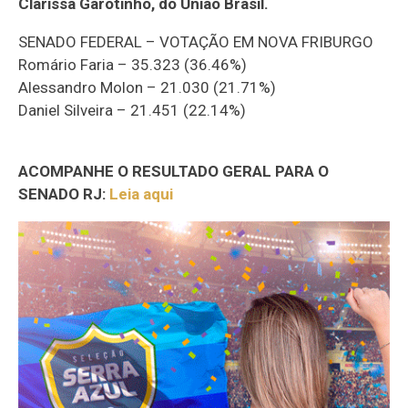
Clarissa Garotinho, do União Brasil.
SENADO FEDERAL – VOTAÇÃO EM NOVA FRIBURGO
Romário Faria – 35.323 (36.46%)
Alessandro Molon – 21.030 (21.71%)
Daniel Silveira – 21.451 (22.14%)
ACOMPANHE O RESULTADO GERAL PARA O
SENADO RJ:
Leia aqui