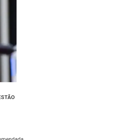
 ESTÃO
ncomendada