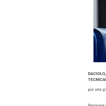
DACIOLO,
TECNICA
por site g
Pesquisa 