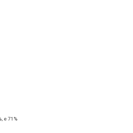
%, e 71%