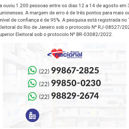
a ouviu 1.200 pessoas entre os dias 12 a 14 de agosto em 
luminenses. A margem de erro é de três pontos para mais o
nível de confiança é de 95%. A pesquisa está registrada no 
Eleitoral do Rio de Janeiro sob o protocolo Nº RJ-08527/20
Superior Eleitoral sob o protocolo Nº BR-03082/2022.