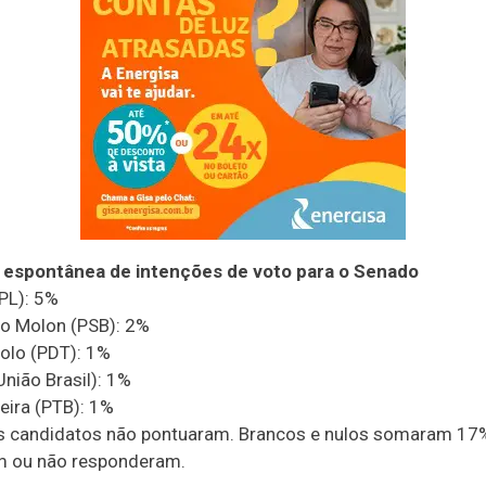
 espontânea de intenções de voto para o Senado
PL): 5%
o Molon (PSB): 2%
olo (PDT): 1%
União Brasil): 1%
veira (PTB): 1%
 candidatos não pontuaram. Brancos e nulos somaram 17
m ou não responderam.