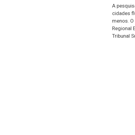
A pesquis
cidades f
menos. O 
Regional 
Tribunal 