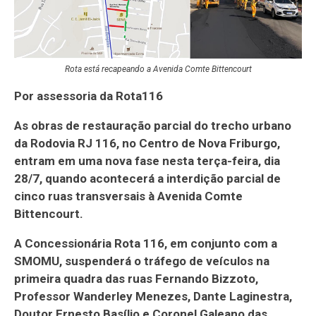
Rota está recapeando a Avenida Comte Bittencourt
Por assessoria da Rota116
As obras de restauração parcial do trecho urbano
da Rodovia RJ 116, no Centro de Nova Friburgo,
entram em uma nova fase nesta terça-feira, dia
28/7, quando acontecerá a interdição parcial de
cinco ruas transversais à Avenida Comte
Bittencourt.
A Concessionária Rota 116, em conjunto com a
SMOMU, suspenderá o tráfego de veículos na
primeira quadra das ruas Fernando Bizzoto,
Professor Wanderley Menezes, Dante Laginestra,
Doutor Ernesto Basílio e Coronel Galeano das