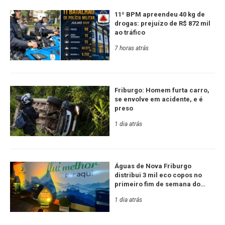
11º BPM apreendeu 40 kg de
drogas: prejuízo de R$ 872 mil
ao tráfico
7 horas atrás
Friburgo: Homem furta carro,
se envolve em acidente, e é
preso
1 dia atrás
Águas de Nova Friburgo
distribui 3 mil eco copos no
primeiro fim de semana do
Festival de Inverno
1 dia atrás