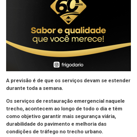
A previsão é de que os serviços devam se estender
durante toda a semana.
Os serviços de restauração emergencial naquele
trecho, acontecem ao longo de todo o dia e têm
como objetivo garantir mais segurança viária,
durabilidade do pavimento e melhoria das
condições de tráfego no trecho urbano.