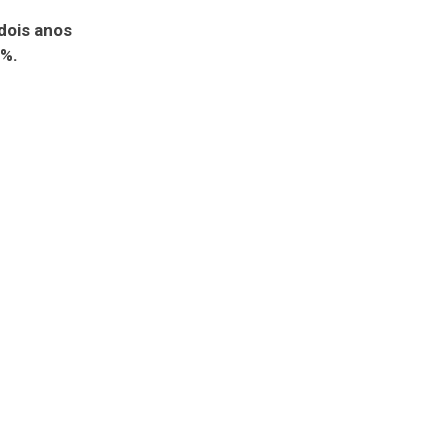
 dois anos
4%.