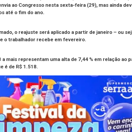
nvia ao Congresso nesta sexta-feira (29), mas ainda de
os até o fim do ano.
mado, o reajuste será aplicado a partir de janeiro – ou sej
ue o trabalhador recebe em fevereiro.
 a mais representam uma alta de 7,44 % em relação ao 
ue é de R$ 1.518.