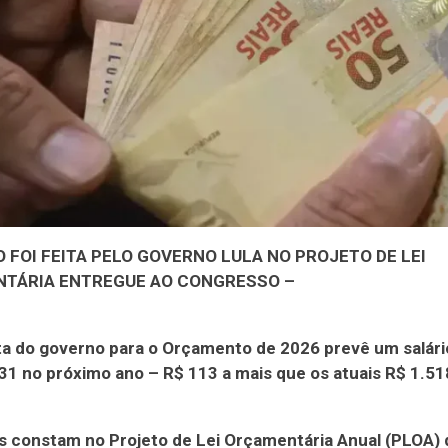
 FOI FEITA PELO GOVERNO LULA NO PROJETO DE LEI
TÁRIA ENTREGUE AO CONGRESSO –
ta do governo para o Orçamento de 2026 prevê um salár
31 no próximo ano – R$ 113 a mais que os atuais R$ 1.51
s constam no Projeto de Lei Orçamentária Anual (PLOA) 