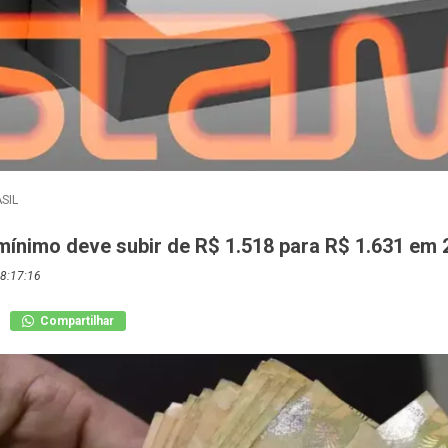
SIL
 mínimo deve subir de R$ 1.518 para R$ 1.631 em 
8:17:16
Compartilhar