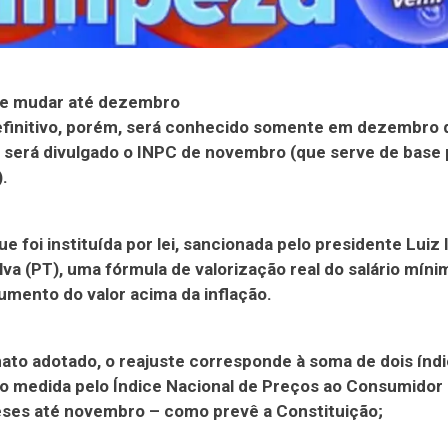
de mudar até dezembro
efinitivo, porém, será conhecido somente em dezembro 
será divulgado o INPC de novembro (que serve de base 
.
ue foi instituída por lei, sancionada pelo presidente Luiz 
ilva (PT), uma fórmula de valorização real do salário míni
aumento do valor acima da inflação.
ato adotado, o reajuste corresponde à soma de dois índi
ção medida pelo Índice Nacional de Preços ao Consumidor
ses até novembro – como prevê a Constituição;