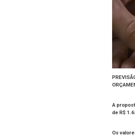
PREVISÃO
ORÇAMEN
A propos
de R$ 1.6
Os valore