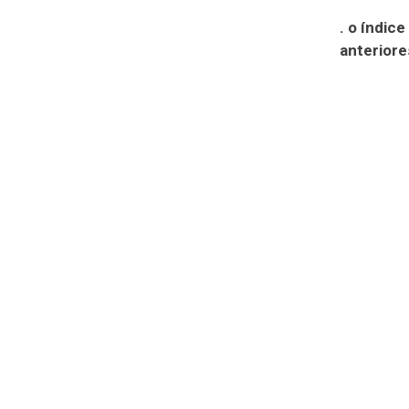
. o índic
anteriore