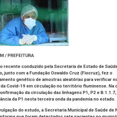
M / PREFEITURA
 recente conduzido pela Secretaria de Estado de Saúde
o, junto com a Fundação Oswaldo Cruz (Fiocruz), fez o
mento genético de amostras aleatórias para verificar n
 da Covid-19 em circulação no território fluminense. Na 
onfirmação da circulação das linhagens P1, P2 e B.1.1.7
ncia da P1 nesta terceira onda da pandemia no estado.
vulgação do estudo, a Secretaria Municipal de Saúde de
 informa que foram detectados sete pacientes no munic