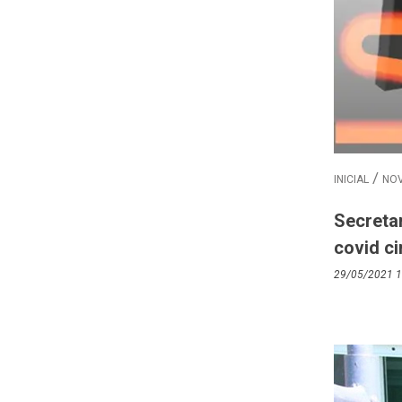
INICIAL
NOV
Secretar
covid ci
29/05/2021 1