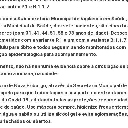
variantes P.1 e B.1.1.7.
 com a Subsecretaria Municipal de Vigilância em Saúde,
ria Municipal de Saúde, dos sete pacientes, são cinco h
eres (com 31, 41, 44, 51, 58 e 73 anos de idade). Desses,
metidos com a variante P.1 e um com a variante B.1.1.
oluiu para óbito e todos seguem sendo monitorados com
ação epidemiológica para acompanhamento.
ento, não há nenhuma evidência sobre a circulação de 
 como a indiana, na cidade.
ura de Nova Friburgo, através da Secretaria Municipal de
 apelo para que todos façam a sua parte no enfrentamen
 da Covid-19, adotando todas as proteções recomendad
de de saúde. Use máscara sempre, higienize frequentem
água e sabão ou utilize álcool gel e evite aglomerações
s fechados ou abertos.