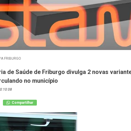
A FRIBURGO
ia de Saúde de Friburgo divulga 2 novas variant
rculando no município
0:10:08
Compartilhar