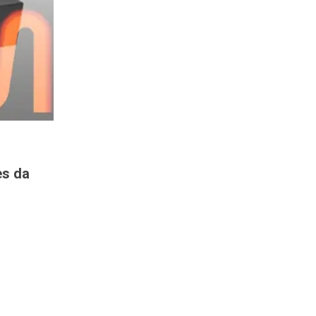
es da