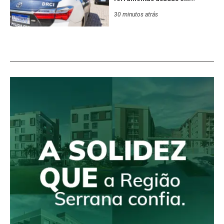
fraudes pela internet
30 minutos atrás