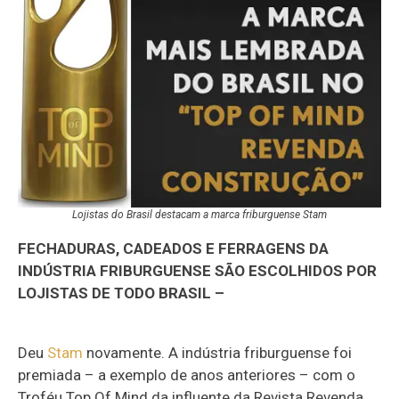
Lojistas do Brasil destacam a marca friburguense Stam
FECHADURAS, CADEADOS E FERRAGENS DA
INDÚSTRIA FRIBURGUENSE SÃO ESCOLHIDOS POR
LOJISTAS DE TODO BRASIL –
Deu
Stam
novamente. A indústria friburguense foi
premiada – a exemplo de anos anteriores – com o
Troféu Top Of Mind da influente da Revista Revenda