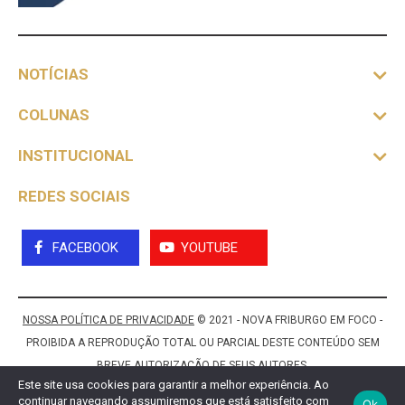
NOTÍCIAS
COLUNAS
INSTITUCIONAL
REDES SOCIAIS
FACEBOOK
YOUTUBE
NOSSA POLÍTICA DE PRIVACIDADE
© 2021 - NOVA FRIBURGO EM FOCO -
PROIBIDA A REPRODUÇÃO TOTAL OU PARCIAL DESTE CONTEÚDO SEM
BREVE AUTORIZAÇÃO DE SEUS AUTORES.
Este site usa cookies para garantir a melhor experiência. Ao
continuar navegando assumiremos que está satisfeito com
Ok