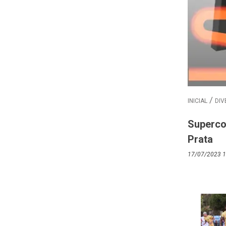
INICIAL
DIV
Superco
Prata
17/07/2023 1