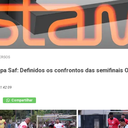
ERSOS
pa Saf: Definidos os confrontos das semifinais 
1:42:09
Compartilhar