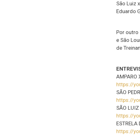
São Luiz 
Eduardo G
Por outro
e São Lour
de Treina
ENTREVI
AMPARO 
https://y
SÃO PEDR
https://y
SÃO LUIZ
https://y
ESTRELA 
https://