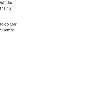
Estádio
 11h45.
ela do Mar
no Centro