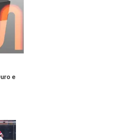
Ouro e