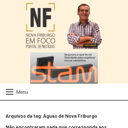
Arquivos da tag: Águas de Nova Friburgo
Não encontraram nada que corresponda aos