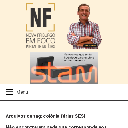
Arquivos da tag: colônia férias SESI
Não encontraram nada que corresponda aos