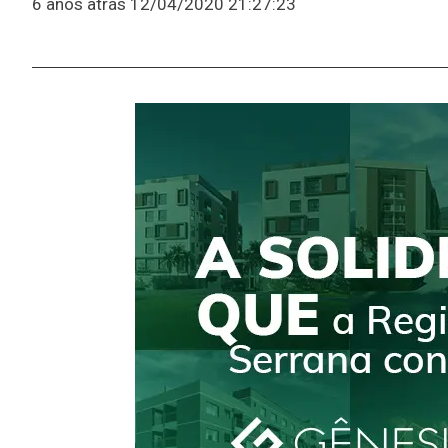
6 anos atrás
12/04/2020 21:27:23