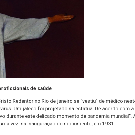
rofissionais de saúde
isto Redentor no Rio de janeiro se “vestiu” de médico n
írus. Um jaleco foi projetado na estátua. De acordo com a 
vo durante este delicado momento de pandemia mundial”. A
o uma vez: na inauguração do monumento, em 1931.