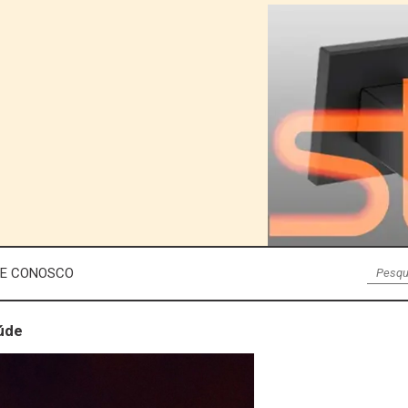
LE CONOSCO
aúde