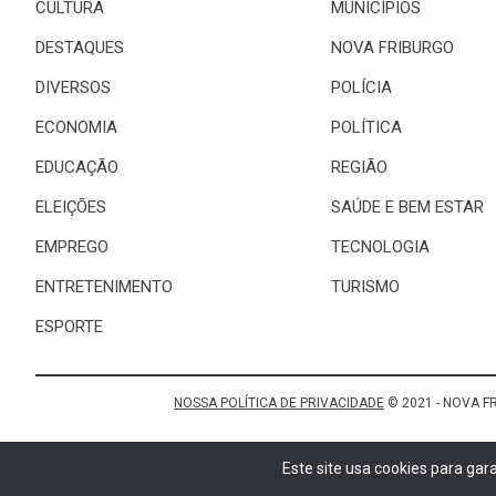
CULTURA
MUNICÍPIOS
DESTAQUES
NOVA FRIBURGO
DIVERSOS
POLÍCIA
ECONOMIA
POLÍTICA
EDUCAÇÃO
REGIÃO
ELEIÇÕES
SAÚDE E BEM ESTAR
EMPREGO
TECNOLOGIA
ENTRETENIMENTO
TURISMO
ESPORTE
NOSSA POLÍTICA DE PRIVACIDADE
© 2021 - NOVA F
Este site usa cookies para ga