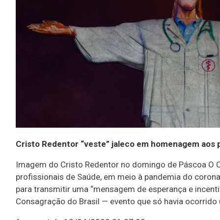
Cristo Redentor “veste” jaleco em homenagem aos p
Imagem do Cristo Redentor no domingo de Páscoa O Cr
profissionais de Saúde, em meio à pandemia do coronav
para transmitir uma “mensagem de esperança e incenti
Consagração do Brasil — evento que só havia ocorrid