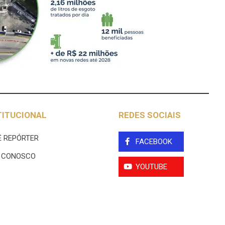
TITUCIONAL
REDES SOCIAIS
 REPÓRTER
FACEBOOK
E CONOSCO
YOUTUBE