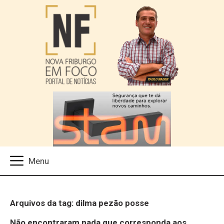
Arquivos da tag: dilma pezão posse
Não encontraram nada que corresponda aos