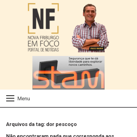
Arquivos da tag: dor pescoço
Não encontraram nada que corresponda aos