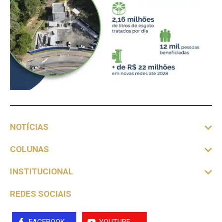
NOTÍCIAS
COLUNAS
INSTITUCIONAL
REDES SOCIAIS
FACEBOOK
YOUTUBE