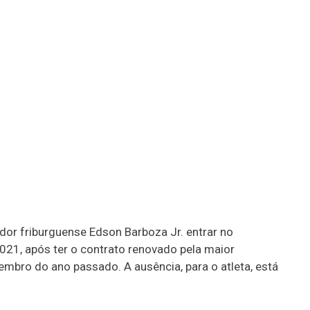
or friburguense Edson Barboza Jr. entrar no
021, após ter o contrato renovado pela maior
bro do ano passado. A ausência, para o atleta, está