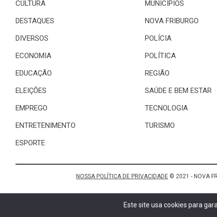
CULTURA
MUNICÍPIOS
DESTAQUES
NOVA FRIBURGO
DIVERSOS
POLÍCIA
ECONOMIA
POLÍTICA
EDUCAÇÃO
REGIÃO
ELEIÇÕES
SAÚDE E BEM ESTAR
EMPREGO
TECNOLOGIA
ENTRETENIMENTO
TURISMO
ESPORTE
NOSSA POLÍTICA DE PRIVACIDADE
© 2021 - NOVA F
Este site usa cookies para ga