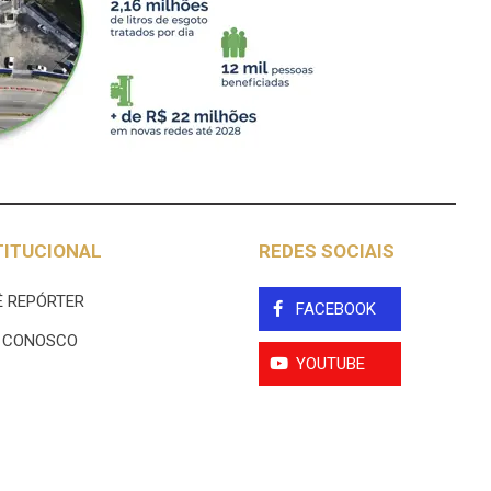
TITUCIONAL
REDES SOCIAIS
 REPÓRTER
FACEBOOK
E CONOSCO
YOUTUBE