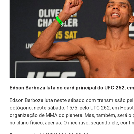
Edson Barboza luta no card principal do UFC 262, e
Edson Barboza luta neste sábado com transmissão pelo
octógono, neste sábado, 15/5, pelo UFC 262, em Housto
organização de MMA do planeta. Mas, também, será o p
no plano físico, apenas. O incentivo, segundo ele, cont