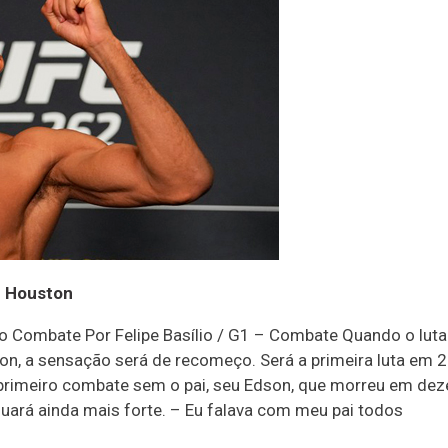
m Houston
 Combate Por Felipe Basílio / G1 – Combate Quando o lutad
n, a sensação será de recomeço. Será a primeira luta em 2
rimeiro combate sem o pai, seu Edson, que morreu em dezem
inuará ainda mais forte. – Eu falava com meu pai todos