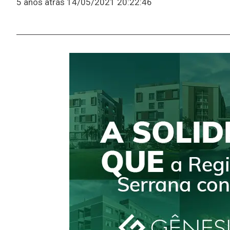
5 anos atrás
14/05/2021 20:22:46