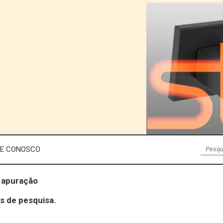
LE CONOSCO
o apuração
s de pesquisa.