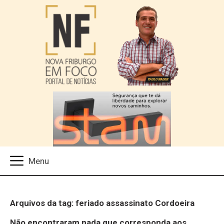
Arquivos da tag: feriado assassinato Cordoeira
Não encontraram nada que corresponda aos