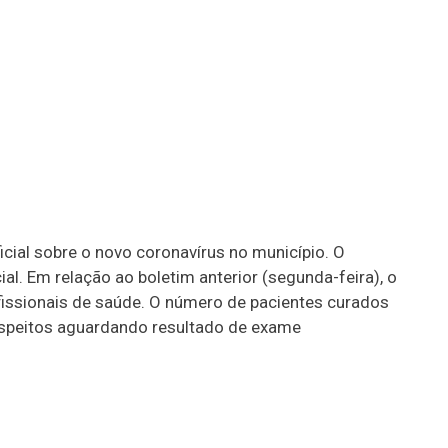
icial sobre o novo coronavírus no município. O
l. Em relação ao boletim anterior (segunda-feira), o
fissionais de saúde. O número de pacientes curados
uspeitos aguardando resultado de exame