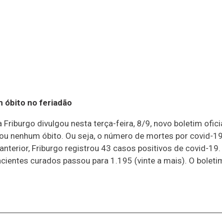
 óbito no feriadão
Friburgo divulgou nesta terça-feira, 8/9, novo boletim ofic
istrou nenhum óbito. Ou seja, o número de mortes por covid
anterior, Friburgo registrou 43 casos positivos de covid-1
cientes curados passou para 1.195 (vinte a mais). O boleti