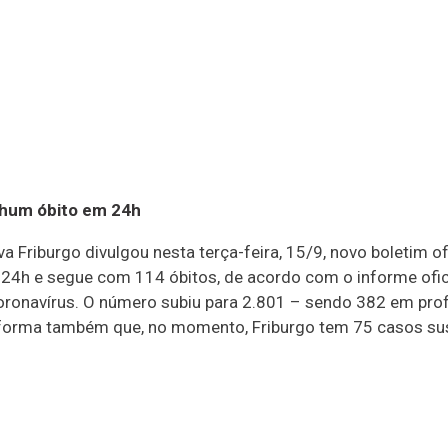
enhum óbito em 24h
 Friburgo divulgou nesta terça-feira, 15/9, novo boletim of
24h e segue com 114 óbitos, de acordo com o informe oficia
coronavírus. O número subiu para 2.801 – sendo 382 em pro
 informa também que, no momento, Friburgo tem 75 casos s