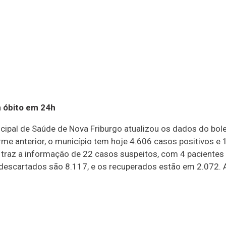
m óbito em 24h
cipal de Saúde de Nova Friburgo atualizou os dados do bol
me anterior, o município tem hoje 4.606 casos positivos 
a traz a informação de 22 casos suspeitos, com 4 pacientes 
descartados são 8.117, e os recuperados estão em 2.072.