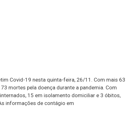
etim Covid-19 nesta quinta-feira, 26/11. Com mais 63
e 173 mortes pela doença durante a pandemia. Com
internados, 15 em isolamento domiciliar e 3 óbitos,
 As informações de contágio em