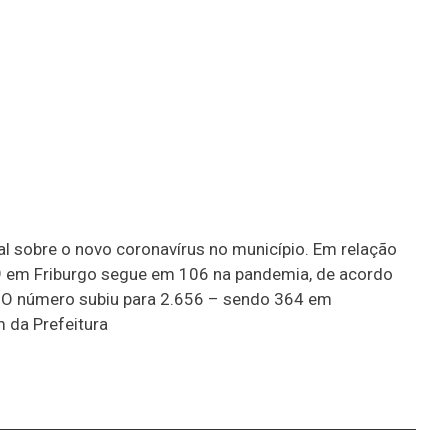
ial sobre o novo coronavírus no município. Em relação
-19 em Friburgo segue em 106 na pandemia, de acordo
9. O número subiu para 2.656 – sendo 364 em
m da Prefeitura