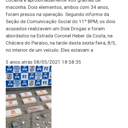
maconha. Dois elementos, ambos com 34 anos,
foram presos na operação. Segundo informe da
Seção de Comunicação Social do 11º BPM, os dois
acusados realizavam um Disk Drogas e foram
abordados na Estrada Coronel Heber da Costa, na
Chácara do Paraíso, na tarde desta sexta-feira, 8/5,
no interior de um veículo. Eles estavam a
5 anos atrás
08/05/2021 18:58:35