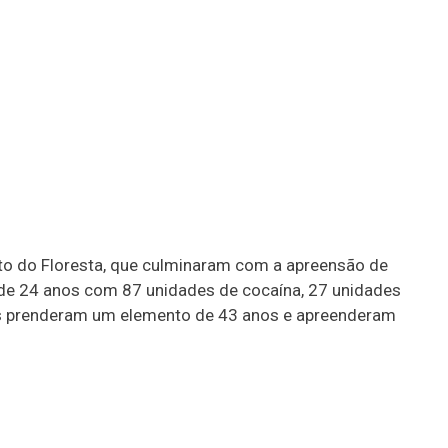
lto do Floresta, que culminaram com a apreensão de
m de 24 anos com 87 unidades de cocaína, 27 unidades
ais prenderam um elemento de 43 anos e apreenderam