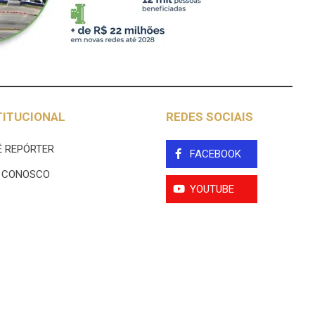
TITUCIONAL
REDES SOCIAIS
 REPÓRTER
FACEBOOK
E CONOSCO
YOUTUBE