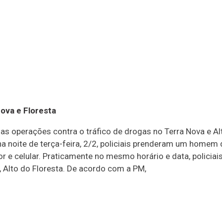
ova e Floresta
as operações contra o tráfico de drogas no Terra Nova e A
, na noite de terça-feira, 2/2, policiais prenderam um home
r e celular. Praticamente no mesmo horário e data, polici
, Alto do Floresta. De acordo com a PM,