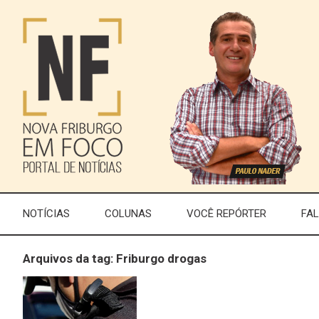
NOTÍCIAS
COLUNAS
VOCÊ REPÓRTER
FA
Arquivos da tag: Friburgo drogas