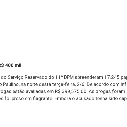
$ 400 mil
s do Serviço Reservado do 11º BPM apreenderam 17.245 pap
 Paulino, na noite desta terça-feira, 2/6. De acordo com inf
drogas estão avaliadas em R$ 399,575.00. As drogas foram
s foi preso em flagrante. Embora o acusado tenha sido cap