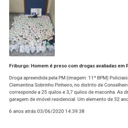
Friburgo: Homem é preso com drogas avaliadas em R
Droga apreendida pela PM (imagem: 11º BPM) Policiai
Clementina Sobrinho Pinheiro, no distrito de Conselheiro
corresponde a 25 quilos e 3,7 quilos de maconha. As 
garagem de imóvel residencial. Um elemento de 32 ano
6 anos atrás
03/06/2020 14:39:38