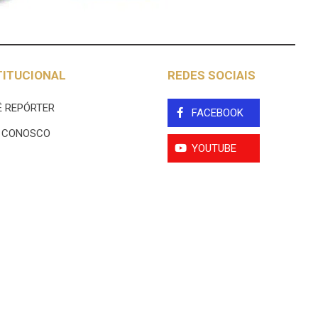
TITUCIONAL
REDES SOCIAIS
 REPÓRTER
FACEBOOK
E CONOSCO
YOUTUBE