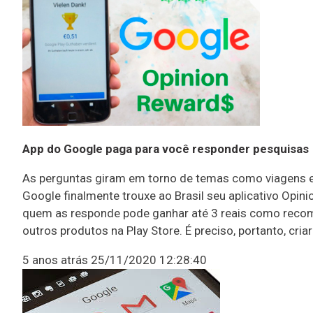
App do Google paga para você responder pesquisas
As perguntas giram em torno de temas como viagens e 
Google finalmente trouxe ao Brasil seu aplicativo Opi
quem as responde pode ganhar até 3 reais como recompe
outros produtos na Play Store. É preciso, portanto, cria
5 anos atrás
25/11/2020 12:28:40