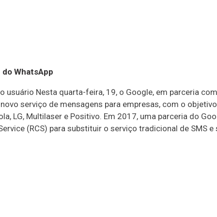
e do WhatsApp
 usuário Nesta quarta-feira, 19, o Google, em parceria com 
 novo serviço de mensagens para empresas, com o objeti
ola, LG, Multilaser e Positivo. Em 2017, uma parceria do Go
ervice (RCS) para substituir o serviço tradicional de SMS e 