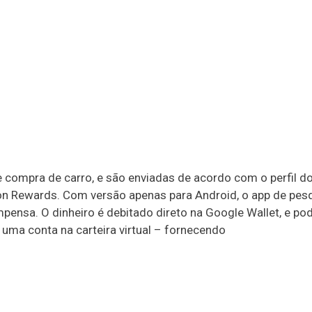
compra de carro, e são enviadas de acordo com o perfil do
nion Rewards. Com versão apenas para Android, o app de pes
nsa. O dinheiro é debitado direto na Google Wallet, e pode
r uma conta na carteira virtual – fornecendo