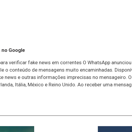
 no Google
para verificar fake news em correntes O WhatsApp anunciou 
le o conteúdo de mensagens muito encaminhadas. Disponíve
e news e outras informações imprecisas no mensageiro. O 
 Irlanda, Itália, México e Reino Unido. Ao receber uma mens