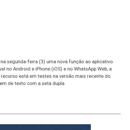
na segunda-feira (3) uma nova função ao aplicativo.
l no Android e iPhone (iOS) e no WhatsApp Web, a
recurso está em testes na versão mais recente do
agem de texto com a seta dupla