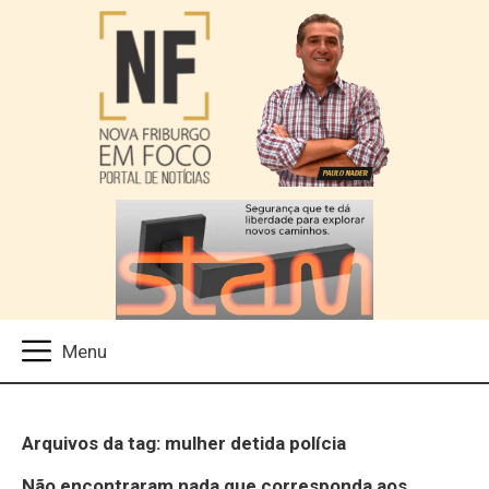
Arquivos da tag: mulher detida polícia
Não encontraram nada que corresponda aos