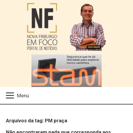
Arquivos da tag: PM praça
Não encontraram nada que corresponda aos